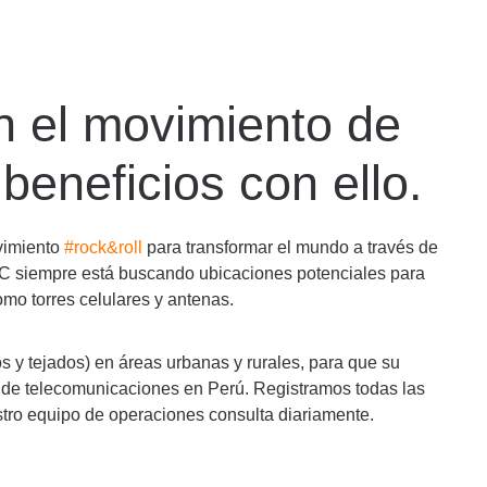
n el movimiento de
beneficios con ello.
ovimiento
#rock&roll
para transformar el mundo a través de
MC siempre está buscando ubicaciones potenciales para
omo torres celulares y antenas.
 y tejados) en áreas urbanas y rurales, para que su
ra de telecomunicaciones en Perú. Registramos todas las
tro equipo de operaciones consulta diariamente.