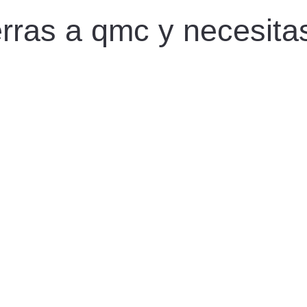
ierras a qmc y necesit