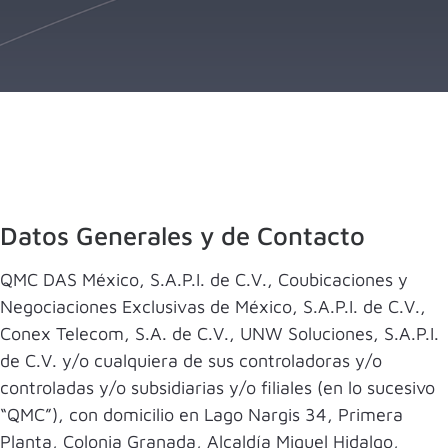
Datos Generales y de Contacto
QMC DAS México, S.A.P.I. de C.V., Coubicaciones y
Negociaciones Exclusivas de México, S.A.P.I. de C.V.,
Conex Telecom, S.A. de C.V., UNW Soluciones, S.A.P.I.
de C.V. y/o cualquiera de sus controladoras y/o
controladas y/o subsidiarias y/o filiales (en lo sucesivo
“QMC”), con domicilio en Lago Nargis 34, Primera
Planta, Colonia Granada, Alcaldía Miguel Hidalgo,