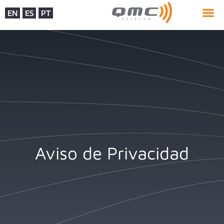
EN
ES
PT
Aviso de Privacidad