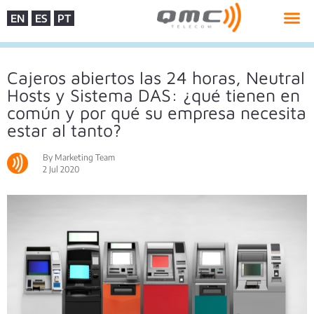
EN
ES
PT
Cajeros abiertos las 24 horas, Neutral
Hosts y Sistema DAS: ¿qué tienen en
común y por qué su empresa necesita
estar al tanto?
By Marketing Team
2 Jul 2020