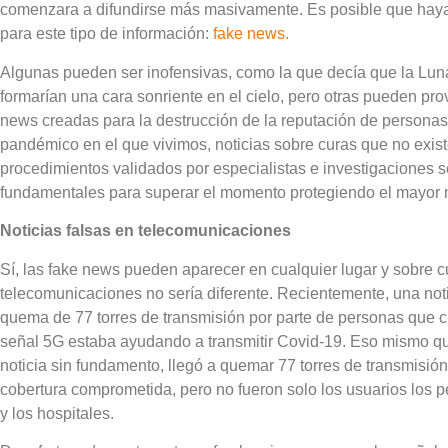
comenzara a difundirse más masivamente. Es posible que hayas 
para este tipo de información:
fake news.
Algunas pueden ser inofensivas, como la que decía que la Luna,
formarían una cara sonriente en el cielo, pero otras pueden pr
news creadas para la destrucción de la reputación de personas
pandémico en el que vivimos, noticias sobre curas que no exis
procedimientos validados por especialistas e investigaciones s
fundamentales para superar el momento protegiendo el mayor 
Noticias falsas en telecomunicaciones
Sí, las fake news pueden aparecer en cualquier lugar y sobre cua
telecomunicaciones no sería diferente. Recientemente, una noti
quema de 77 torres de transmisión por parte de personas que c
señal 5G estaba ayudando a transmitir Covid-19. Eso mismo que
noticia sin fundamento, llegó a quemar 77 torres de transmisión
cobertura comprometida, pero no fueron solo los usuarios los 
y los hospitales.