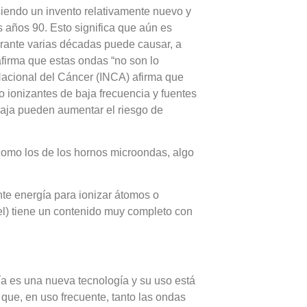
siendo un invento relativamente nuevo y
años 90. Esto significa que aún es
urante varias décadas puede causar, a
firma que estas ondas “no son lo
 Nacional del Cáncer (INCA) afirma que
o ionizantes de baja frecuencia y fuentes
aja pueden aumentar el riesgo de
 como los de los hornos microondas, algo
nte energía para ionizar átomos o
l) tiene un contenido muy completo con
a es una nueva tecnología y su uso está
 que, en uso frecuente, tanto las ondas