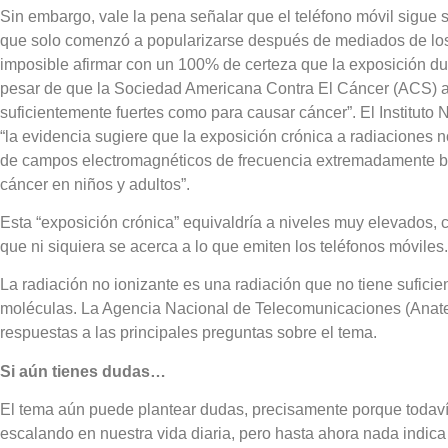
Sin embargo, vale la pena señalar que el teléfono móvil sigue 
que solo comenzó a popularizarse después de mediados de los 
imposible afirmar con un 100% de certeza que la exposición d
pesar de que la Sociedad Americana Contra El Cáncer (ACS) a
suficientemente fuertes como para causar cáncer”. El Instituto
“la evidencia sugiere que la exposición crónica a radiaciones n
de campos electromagnéticos de frecuencia extremadamente b
cáncer en niños y adultos”.
Esta “exposición crónica” equivaldría a niveles muy elevados,
que ni siquiera se acerca a lo que emiten los teléfonos móviles.
La radiación no ionizante es una radiación que no tiene suficie
moléculas. La Agencia Nacional de Telecomunicaciones (Anate
respuestas a las principales preguntas sobre el tema.
Si aún tienes dudas…
El tema aún puede plantear dudas, precisamente porque todaví
escalando en nuestra vida diaria, pero hasta ahora nada indica