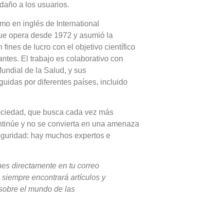
daño a los usuarios.
mo en inglés de International
que opera desde 1972 y asumió la
fines de lucro con el objetivo científico
antes. El trabajo es colaborativo con
undial de la Salud, y sus
idas por diferentes países, incluido
sociedad, que busca cada vez más
ontinúe y no se convierta en una amenaza
seguridad: hay muchos expertos e
ones directamente en tu correo
iempre encontrará artículos y
sobre el mundo de las