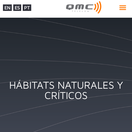
EN
ES
PT
HÁBITATS NATURALES Y
CRÍTICOS