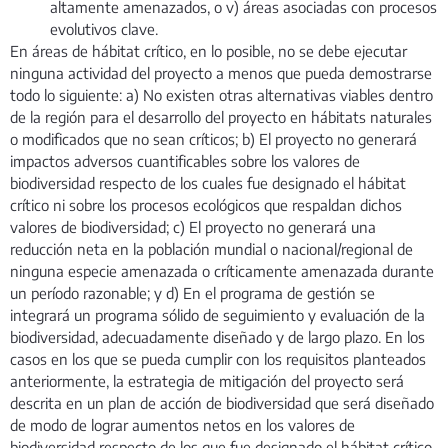
altamente amenazados, o v) áreas asociadas con procesos
evolutivos clave.
En áreas de hábitat crítico, en lo posible, no se debe ejecutar
ninguna actividad del proyecto a menos que pueda demostrarse
todo lo siguiente: a) No existen otras alternativas viables dentro
de la región para el desarrollo del proyecto en hábitats naturales
o modificados que no sean críticos; b) El proyecto no generará
impactos adversos cuantificables sobre los valores de
biodiversidad respecto de los cuales fue designado el hábitat
crítico ni sobre los procesos ecológicos que respaldan dichos
valores de biodiversidad; c) El proyecto no generará una
reducción neta en la población mundial o nacional/regional de
ninguna especie amenazada o críticamente amenazada durante
un período razonable; y d) En el programa de gestión se
integrará un programa sólido de seguimiento y evaluación de la
biodiversidad, adecuadamente diseñado y de largo plazo. En los
casos en los que se pueda cumplir con los requisitos planteados
anteriormente, la estrategia de mitigación del proyecto será
descrita en un plan de acción de biodiversidad que será diseñado
de modo de lograr aumentos netos en los valores de
biodiversidad respecto de los que fue designado el hábitat crítico.