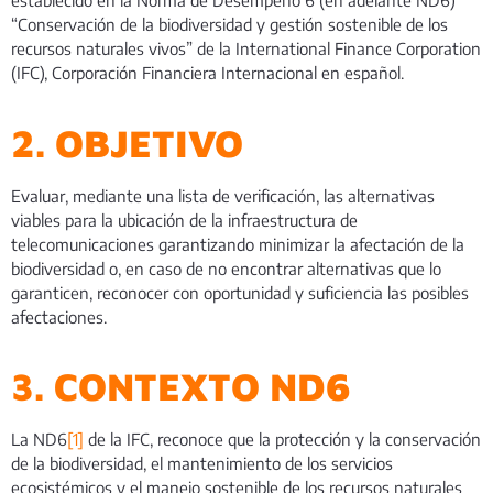
establecido en la Norma de Desempeño 6 (en adelante ND6)
“Conservación de la biodiversidad y gestión sostenible de los
recursos naturales vivos” de la International Finance Corporation
(IFC), Corporación Financiera Internacional en español.
2. OBJETIVO
Evaluar, mediante una lista de verificación, las alternativas
viables para la ubicación de la infraestructura de
telecomunicaciones garantizando minimizar la afectación de la
biodiversidad o, en caso de no encontrar alternativas que lo
garanticen, reconocer con oportunidad y suficiencia las posibles
afectaciones.
3. CONTEXTO ND6
La ND6
[1]
de la IFC, reconoce que la protección y la conservación
de la biodiversidad, el mantenimiento de los servicios
ecosistémicos y el manejo sostenible de los recursos naturales