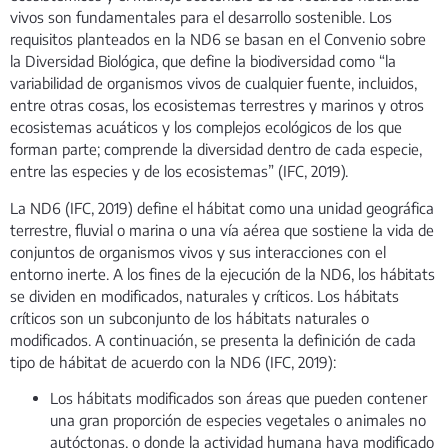
vivos son fundamentales para el desarrollo sostenible. Los
requisitos planteados en la ND6 se basan en el Convenio sobre
la Diversidad Biológica, que define la biodiversidad como “la
variabilidad de organismos vivos de cualquier fuente, incluidos,
entre otras cosas, los ecosistemas terrestres y marinos y otros
ecosistemas acuáticos y los complejos ecológicos de los que
forman parte; comprende la diversidad dentro de cada especie,
entre las especies y de los ecosistemas” (IFC, 2019).
La ND6 (IFC, 2019) define el hábitat como una unidad geográfica
terrestre, fluvial o marina o una vía aérea que sostiene la vida de
conjuntos de organismos vivos y sus interacciones con el
entorno inerte. A los fines de la ejecución de la ND6, los hábitats
se dividen en modificados, naturales y críticos. Los hábitats
críticos son un subconjunto de los hábitats naturales o
modificados. A continuación, se presenta la definición de cada
tipo de hábitat de acuerdo con la ND6 (IFC, 2019):
Los hábitats modificados son áreas que pueden contener
una gran proporción de especies vegetales o animales no
autóctonas, o donde la actividad humana haya modificado