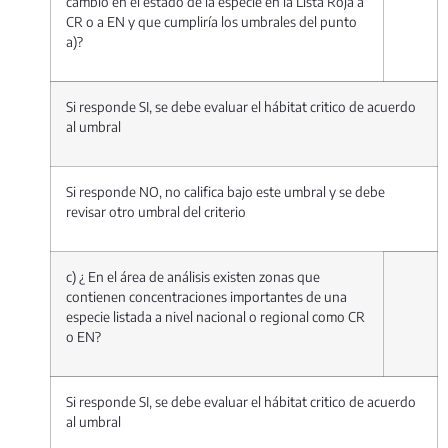
cambio en el estado de la especie en la Lista Roja a
CR o a EN y que cumpliría los umbrales del punto
a)?
Si responde SI, se debe evaluar el hábitat critico de acuerdo
al umbral
Si responde NO, no califica bajo este umbral y se debe
revisar otro umbral del criterio
c) ¿ En el área de análisis existen zonas que
contienen concentraciones importantes de una
especie listada a nivel nacional o regional como CR
o EN?
Si responde SI, se debe evaluar el hábitat critico de acuerdo
al umbral