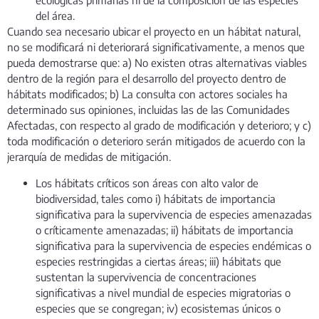
ecológicas primarias ni de la composición de las especies
del área.
Cuando sea necesario ubicar el proyecto en un hábitat natural,
no se modificará ni deteriorará significativamente, a menos que
pueda demostrarse que: a) No existen otras alternativas viables
dentro de la región para el desarrollo del proyecto dentro de
hábitats modificados; b) La consulta con actores sociales ha
determinado sus opiniones, incluidas las de las Comunidades
Afectadas, con respecto al grado de modificación y deterioro; y c)
toda modificación o deterioro serán mitigados de acuerdo con la
jerarquía de medidas de mitigación.
Los hábitats críticos son áreas con alto valor de
biodiversidad, tales como i) hábitats de importancia
significativa para la supervivencia de especies amenazadas
o críticamente amenazadas; ii) hábitats de importancia
significativa para la supervivencia de especies endémicas o
especies restringidas a ciertas áreas; iii) hábitats que
sustentan la supervivencia de concentraciones
significativas a nivel mundial de especies migratorias o
especies que se congregan; iv) ecosistemas únicos o