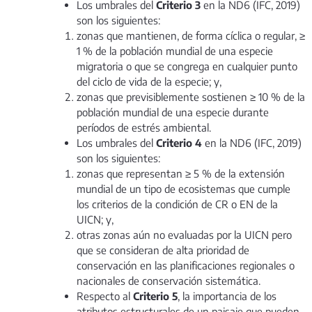
Los umbrales del
Criterio 3
en la ND6 (IFC, 2019)
son los siguientes:
zonas que mantienen, de forma cíclica o regular, ≥
1 % de la población mundial de una especie
migratoria o que se congrega en cualquier punto
del ciclo de vida de la especie; y,
zonas que previsiblemente sostienen ≥ 10 % de la
población mundial de una especie durante
períodos de estrés ambiental.
Los umbrales del
Criterio 4
en la ND6 (IFC, 2019)
son los siguientes:
zonas que representan ≥ 5 % de la extensión
mundial de un tipo de ecosistemas que cumple
los criterios de la condición de CR o EN de la
UICN; y,
otras zonas aún no evaluadas por la UICN pero
que se consideran de alta prioridad de
conservación en las planificaciones regionales o
nacionales de conservación sistemática.
Respecto al
Criterio 5
, la importancia de los
atributos estructurales de un paisaje que pueden