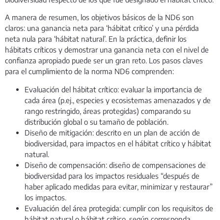
A manera de resumen, los objetivos básicos de la ND6 son
claros: una ganancia neta para ‘hábitat crítico’ y una pérdida
neta nula para ‘hábitat natural’. En la práctica, definir los
hábitats críticos y demostrar una ganancia neta con el nivel de
confianza apropiado puede ser un gran reto. Los pasos claves
para el cumplimiento de la norma ND6 comprenden:
Evaluación del hábitat crítico: evaluar la importancia de
cada área (p.ej., especies y ecosistemas amenazados y de
rango restringido, áreas protegidas) comparando su
distribución global o su tamaño de población.
Diseño de mitigación: descrito en un plan de acción de
biodiversidad, para impactos en el hábitat crítico y hábitat
natural.
Diseño de compensación: diseño de compensaciones de
biodiversidad para los impactos residuales “después de
haber aplicado medidas para evitar, minimizar y restaurar”
los impactos.
Evaluación del área protegida: cumplir con los requisitos de
hábitat natural o hábitat crítico, según corresponda.