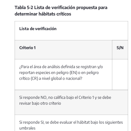
Tabla
5
‑
2
Lista de verificación propuesta para
determinar hábitats críticos
Lista de verificación
Criterio 1
S/N
¿Para el área de análisis definida se registran y/o
reportan especies en peligro (EN) o en peligro
crítico (CR) a nivel global o nacional?
Si responde NO, no califica bajo el Criterio 1 y se debe
revisar bajo otro criterio
Si responde SI, se debe evaluar el hábitat bajo los siguientes
umbrales