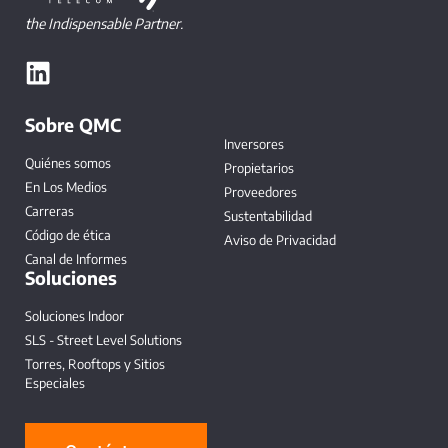
the Indispensable Partner.
Sobre QMC
Inversores
Quiénes somos
Propietarios
En Los Medios
Proveedores
Carreras
Sustentabilidad
Código de ética
Aviso de Privacidad
Canal de Informes
Soluciones
Soluciones Indoor
SLS - Street Level Solutions
Torres, Rooftops y Sitios
Especiales