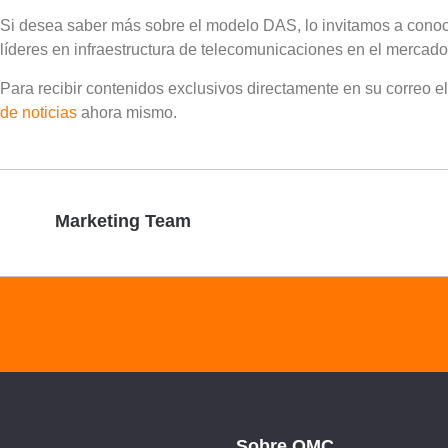
Si desea saber más sobre el modelo DAS, lo invitamos a cono
líderes en infraestructura de telecomunicaciones en el mercad
Para recibir contenidos exclusivos directamente en su correo e
de noticias
ahora mismo.
Marketing Team
Sobre QMC