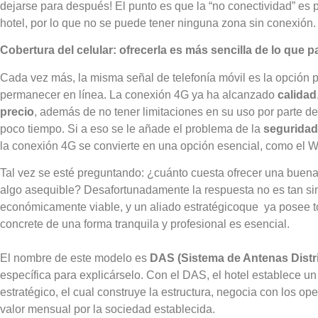
dejarse para después! El punto es que la “no conectividad” es
hotel, por lo que no se puede tener ninguna zona sin conexión
Cobertura del celular: ofrecerla es más sencilla de lo que 
Cada vez más, la misma señal de telefonía móvil es la opción p
permanecer en línea. La conexión 4G ya ha alcanzado
calidad
precio
, además de no tener limitaciones en su uso por parte d
poco tiempo. Si a eso se le añade el problema de la
seguridad 
la conexión 4G se convierte en una opción esencial, como el W
Tal vez se esté preguntando: ¿cuánto cuesta ofrecer una buen
algo asequible? Desafortunadamente la respuesta no es tan si
económicamente viable, y un aliado estratégicoque ya posee t
concrete de una forma tranquila y profesional es esencial.
El nombre de este modelo es
DAS (Sistema de Antenas Distri
específica para explicárselo. Con el DAS, el hotel establece un
estratégico, el cual construye la estructura, negocia con los o
valor mensual por la sociedad establecida.