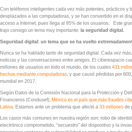
Con teléfonos inteligentes cada vez más potentes, prácticos y b
desplazados a las computadoras, y se han convertido en el disp
acceso a Internet, pues llega al 95% de los usuarios. Este gr
trajo consigo un tema muy importante:
la seguridad digital.
Seguridad digital: un tema que se ha vuelto extremadamen
Nunca se ha hablado tanto de seguridad digital. Cada vez más,
noticias y las conversaciones entre amigos. El ciberespacio c
millones de usuarios en todo el mundo, de los cuales
431 millo
hechos mediante computadoras
, y que causó pérdidas por 600
mundial en 2017.
Según Datos de la Comisión Nacional para la Protección y Def
Financieros (Condusef),
México es el país que más fraudes cib
Latina.
Estamos ante un problema que afectó a
33 millones
de 
Los casos más comunes en nuestra región son: robo de identida
electrónico comprometido, “secuestro” del dispositivo y la inv