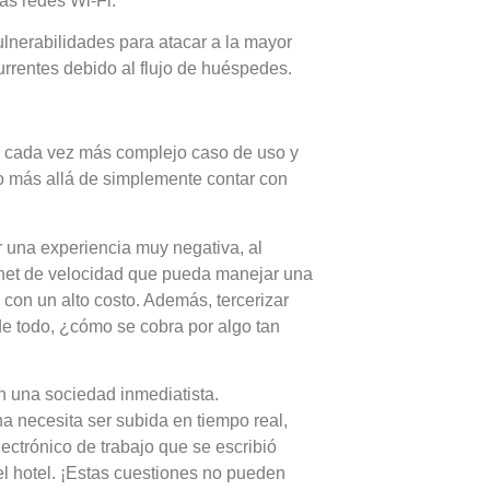
as redes Wi-Fi.
lnerabilidades para atacar a la mayor
currentes debido al flujo de huéspedes.
el cada vez más complejo caso de uso y
ho más allá de simplemente contar con
r una experiencia muy negativa, al
ernet de velocidad que pueda manejar una
con un alto costo. Además, tercerizar
e todo, ¿cómo se cobra por algo tan
n una sociedad inmediatista.
a necesita ser subida en tiempo real,
ectrónico de trabajo que se escribió
el hotel. ¡Estas cuestiones no pueden