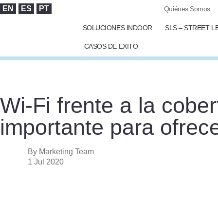
EN
ES
PT
Quiénes Somos
SOLUCIONES INDOOR
SLS – STREET L
CASOS DE EXITO
Wi-Fi frente a la cobe
importante para ofrec
By Marketing Team
1 Jul 2020