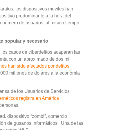
aratos, los dispositivos móviles han
ositivo predominante a la hora del
an número de usuarios, al mismo tiempo,
te popular y necesario
 los casos de ciberdelitos acaparan las
uenta con un aproximado de dos mil
nes han sido afectados por delitos
,000 millones de dólares a la economía
ensa de los Usuarios de Servicios
ernéticos registra en América
personas.
d, dispositivo “zombi”, comercio
asión de gusanos informáticos. Una de las