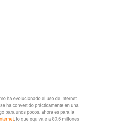
ómo ha evolucionado el uso de Internet
a se ha convertido prácticamente en una
go para unos pocos, ahora es para la
Internet
, lo que equivale a 80,6 millones