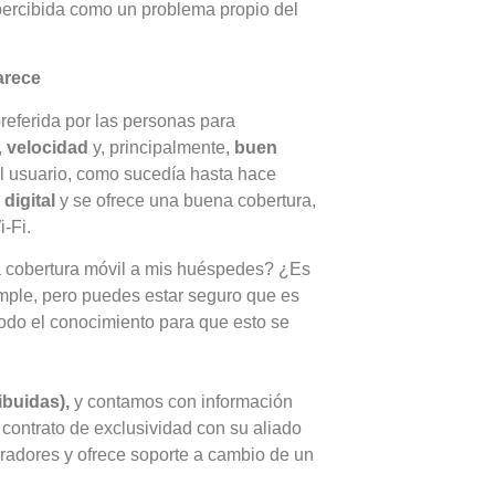
 percibida como un problema propio del
.
parece
referida por las personas para
,
velocidad
y, principalmente,
buen
el usuario, como sucedía hasta hace
digital
y se ofrece una buena cobertura,
i-Fi.
a cobertura móvil a mis huéspedes? ¿Es
mple, pero puedes estar seguro que es
odo el conocimiento para que esto se
buidas),
y contamos con información
 contrato de exclusividad con su aliado
peradores y ofrece soporte a cambio de un