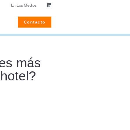
En Los Medios
Contacto
l es más
 hotel?