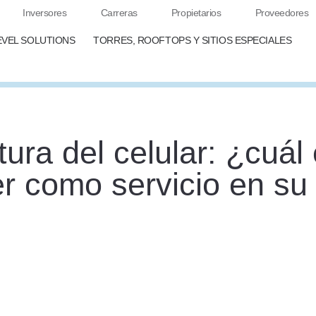
Inversores
Carreras
Propietarios
Proveedores
EVEL SOLUTIONS
TORRES, ROOFTOPS Y SITIOS ESPECIALES
rtura del celular: ¿cuá
er como servicio en su