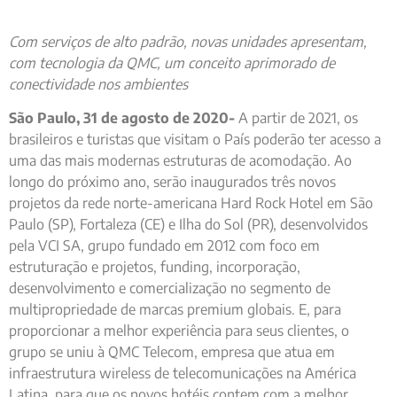
Com serviços de alto padrão, novas unidades apresentam,
com tecnologia da QMC, um conceito aprimorado de
conectividade nos ambientes
São Paulo, 31 de agosto de 2020-
A partir de 2021, os
brasileiros e turistas que visitam o País poderão ter acesso a
uma das mais modernas estruturas de acomodação. Ao
longo do próximo ano, serão inaugurados três novos
projetos da rede norte-americana Hard Rock Hotel em São
Paulo (SP), Fortaleza (CE) e Ilha do Sol (PR), desenvolvidos
pela VCI SA, grupo fundado em 2012 com foco em
estruturação e projetos, funding, incorporação,
desenvolvimento e comercialização no segmento de
multipropriedade de marcas premium globais. E, para
proporcionar a melhor experiência para seus clientes, o
grupo se uniu à QMC Telecom, empresa que atua em
infraestrutura wireless de telecomunicações na América
Latina, para que os novos hotéis contem com a melhor