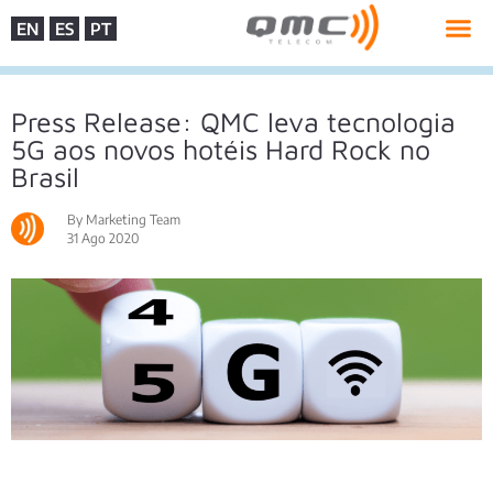
EN
ES
PT
Press Release: QMC leva tecnologia
5G aos novos hotéis Hard Rock no
Brasil
By Marketing Team
31 Ago 2020