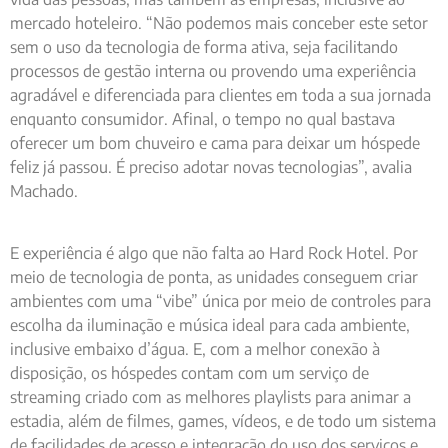
mercado hoteleiro. “Não podemos mais conceber este setor
sem o uso da tecnologia de forma ativa, seja facilitando
processos de gestão interna ou provendo uma experiência
agradável e diferenciada para clientes em toda a sua jornada
enquanto consumidor. Afinal, o tempo no qual bastava
oferecer um bom chuveiro e cama para deixar um hóspede
feliz já passou. É preciso adotar novas tecnologias”, avalia
Machado.
E experiência é algo que não falta ao Hard Rock Hotel. Por
meio de tecnologia de ponta, as unidades conseguem criar
ambientes com uma “vibe” única por meio de controles para
escolha da iluminação e música ideal para cada ambiente,
inclusive embaixo d’água. E, com a melhor conexão à
disposição, os hóspedes contam com um serviço de
streaming criado com as melhores playlists para animar a
estadia, além de filmes, games, vídeos, e de todo um sistema
de facilidades de acesso e integração do uso dos serviços e