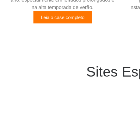
na alta temporada de verão.
inst
Leia o case completo
Sites Es