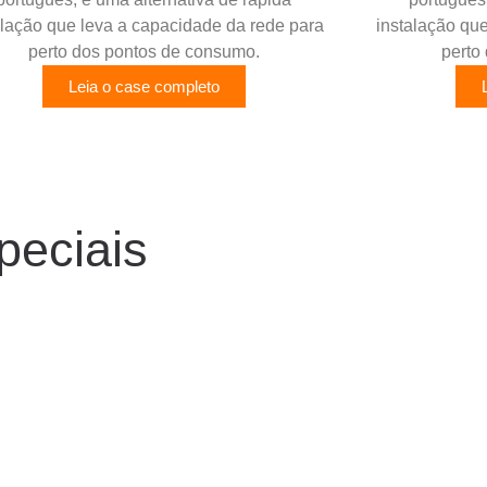
alação que leva a capacidade da rede para
instalação qu
perto dos pontos de consumo.
perto
Leia o case completo
peciais