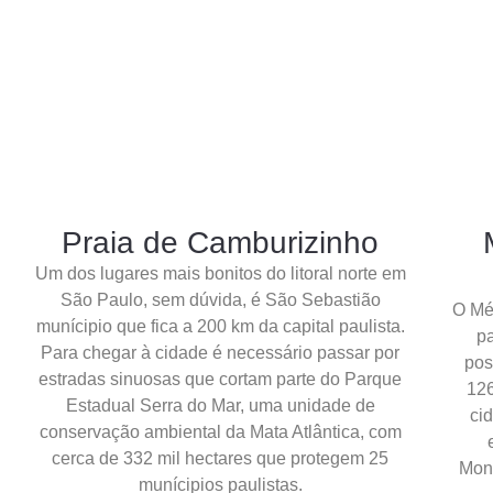
Praia de Camburizinho
Um dos lugares mais bonitos do litoral norte em
São Paulo, sem dúvida, é São Sebastião
O Mé
munícipio que fica a 200 km da capital paulista.
pa
Para chegar à cidade é necessário passar por
pos
estradas sinuosas que cortam parte do Parque
126
Estadual Serra do Mar, uma unidade de
ci
conservação ambiental da Mata Atlântica, com
cerca de 332 mil hectares que protegem 25
Mont
munícipios paulistas.