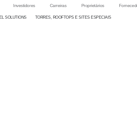
Investidores
Carreiras
Proprietários
Forneced
EL SOLUTIONS
TORRES, ROOFTOPS E SITES ESPECIAIS
s de Sucesso