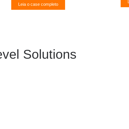
Leia o case completo
evel Solutions