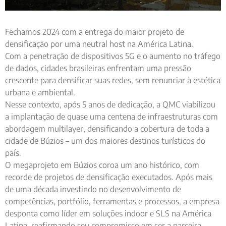
Fechamos 2024 com a entrega do maior projeto de
densificação por uma neutral host na América Latina.
Com a penetração de dispositivos 5G e o aumento no tráfego
de dados, cidades brasileiras enfrentam uma pressão
crescente para densificar suas redes, sem renunciar à estética
urbana e ambiental.
Nesse contexto, após 5 anos de dedicação, a QMC viabilizou
a implantação de quase uma centena de infraestruturas com
abordagem multilayer, densificando a cobertura de toda a
cidade de Búzios – um dos maiores destinos turísticos do
país.
O megaprojeto em Búzios coroa um ano histórico, com
recorde de projetos de densificação executados. Após mais
de uma década investindo no desenvolvimento de
competências, portfólio, ferramentas e processos, a empresa
desponta como líder em soluções indoor e SLS na América
Latina, reafirmando seu compromisso em ser a parceira