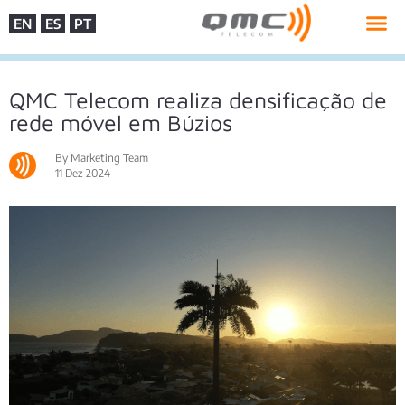
EN
ES
PT
QMC Telecom realiza densificação de
rede móvel em Búzios
By Marketing Team
11 Dez 2024