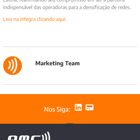
indispensável das operadoras para a densificação de redes.
Leia na íntegra clicando aqui.
Marketing Team
Nos Siga: