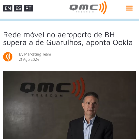
EN
ES
PT
Rede móvel no aeroporto de BH
supera a de Guarulhos, aponta Ookla
By Marketing Team
21 Ago 2024