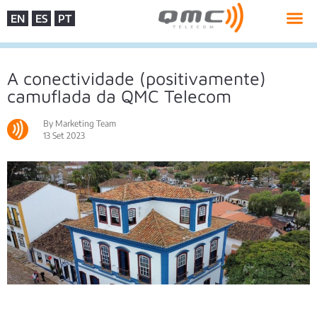
EN
ES
PT
A conectividade (positivamente)
camuflada da QMC Telecom
By Marketing Team
13 Set 2023