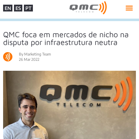
EN
ES
PT
QMC foca em mercados de nicho na
disputa por infraestrutura neutra
By Marketing Team
26 Mar 2022