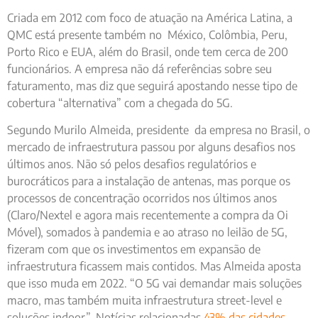
Criada em 2012 com foco de atuação na América Latina, a
QMC está presente também no México, Colômbia, Peru,
Porto Rico e EUA, além do Brasil, onde tem cerca de 200
funcionários. A empresa não dá referências sobre seu
faturamento, mas diz que seguirá apostando nesse tipo de
cobertura “alternativa” com a chegada do 5G.
Segundo Murilo Almeida, presidente da empresa no Brasil, o
mercado de infraestrutura passou por alguns desafios nos
últimos anos. Não só pelos desafios regulatórios e
burocráticos para a instalação de antenas, mas porque os
processos de concentração ocorridos nos últimos anos
(Claro/Nextel e agora mais recentemente a compra da Oi
Móvel), somados à pandemia e ao atraso no leilão de 5G,
fizeram com que os investimentos em expansão de
infraestrutura ficassem mais contidos. Mas Almeida aposta
que isso muda em 2022. “O 5G vai demandar mais soluções
macro, mas também muita infraestrutura street-level e
soluções indoor”. Notícias relacionadas
43% das cidades