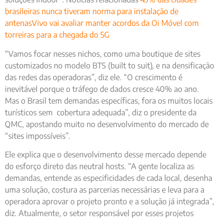
brasileiras nunca tiveram norma para instalação de
antenas
Vivo vai avaliar manter acordos da Oi Móvel com
torreiras para a chegada do 5G
“Vamos focar nesses nichos, como uma boutique de sites
customizados no modelo BTS (built to suit), e na densificação
das redes das operadoras”, diz ele. “O crescimento é
inevitável porque o tráfego de dados cresce 40% ao ano.
Mas o Brasil tem demandas específicas, fora os muitos locais
turísticos sem cobertura adequada”, diz o presidente da
QMC, apostando muito no desenvolvimento do mercado de
“sites impossíveis”.
Ele explica que o desenvolvimento desse mercado depende
do esforço direto das neutral hosts. “A gente localiza as
demandas, entende as especificidades de cada local, desenha
uma solução, costura as parcerias necessárias e leva para a
operadora aprovar o projeto pronto e a solução já integrada”,
diz. Atualmente, o setor responsável por esses projetos