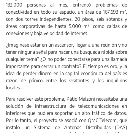
132.000 personas al mes, enfrentó problemas de
conectividad en todo su espacio, un área de 167.693 m²,
con dos torres independientes, 20 pisos, seis sótanos y
áreas corporativas de hasta 5.000 m², como caídas de
conexiones y baja velocidad de Internet.
¿Imagínese estar en un ascensor, llegar a una reunión y no
tener ninguna señal para hacer una búsqueda rápida sobre
cualquier tema? ¿O no poder conectarse para una llamada
importante para cerrar un contrato? El tiempo es oro, y la
idea de perder dinero en la capital económica del país es
razón de pánico entre los visitantes y los inquilinos
locales.
Para resolver este problema, Pátio Malzoni necesitaba una
solución de
infraestructura de telecomunicaciones en
interiores
que pudiera soportar un alto tráfico de datos.
Por lo tanto, el proyecto se asoció con QMC Telecom, que
instaló un
Sistema de Antenas Distribuidas (DAS)