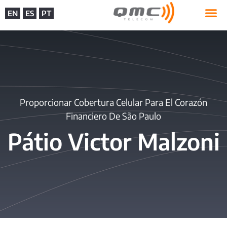
EN
ES
PT
Proporcionar Cobertura Celular Para El Corazón
Financiero De São Paulo
Pátio Victor Malzoni