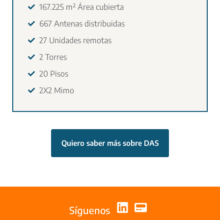
167.225 m²​ Área cubierta
667 Antenas distribuidas
27 Unidades remotas
2 Torres
20 Pisos
2X2 Mimo
Quiero saber más sobre DAS
Síguenos