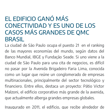
EL EDIFICIO GANÓ MÁS
CONECTIVIDAD Y ES UNO DE LOS
CASOS MÁS GRANDES DE QMC
BRASIL
La ciudad de São Paulo ocupa el puesto
21 en el ranking
de las mayores economías del mundo
, según datos del
Banco Mundial, IBGE y Fundação Seade. Si uno viene a la
ciudad de São Paulo para una cita de negocios, es difícil
no pasar por la
Avenida Brigadeiro Faria Lima
, conocida
como un lugar que reúne un conglomerado de empresas
multinacionales, principalmente del sector tecnológico y
financiero. Entre ellos, destaca un proyecto:
Pátio Victor
Malzoni
, el edificio corporativo más grande de la avenida,
que actualmente alberga grandes empresas globales.
Inaugurado en 2011, el edificio, que recibe alrededor de