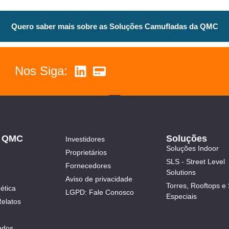
Quero saber mais sobre as Soluções Camufladas da QMC
Nos Siga:
a QMC
Soluções
Investidores
Soluções Indoor
Proprietários
SLS - Street Level
Fornecedores
Solutions
Aviso de privacidade
Torres, Rooftops e 
ética
LGPD: Fale Conosco
Especiais
Relatos
ados.