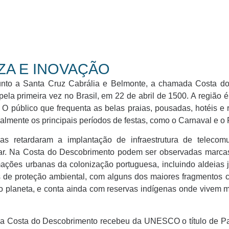
A E INOVAÇÃO
unto a Santa Cruz Cabrália e Belmonte, a chamada Costa d
la primeira vez no Brasil, em 22 de abril de 1500. A região é 
. O público que frequenta as belas praias, pousadas, hotéis e 
almente os principais períodos de festas, como o Carnaval e o 
as retardaram a implantação de infraestrutura de telecom
ar. Na Costa do Descobrimento podem ser observadas marcas
rmações urbanas da colonização portuguesa, incluindo aldeias 
as de proteção ambiental, com alguns dos maiores fragmentos 
 planeta, e conta ainda com reservas indígenas onde vivem m
ral, a Costa do Descobrimento recebeu da UNESCO o título de 