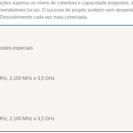
luções superou os níveis de cobertura e capacidade propostos, 
reendedores locais. O sucesso do projeto também vem desperta
 do Descobrimento cada vez mais conectada.
ostes especiais
MHz, 2.100 MHz e 3,5 GHz
MHz, 2.100 MHz e 3,5 GHz