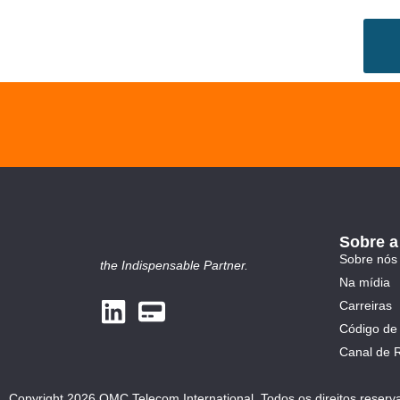
Sobre 
Sobre nós
the Indispensable Partner.
Na mídia
Carreiras
Código de 
Canal de 
Copyright 2026 QMC Telecom International. Todos os direitos reserv