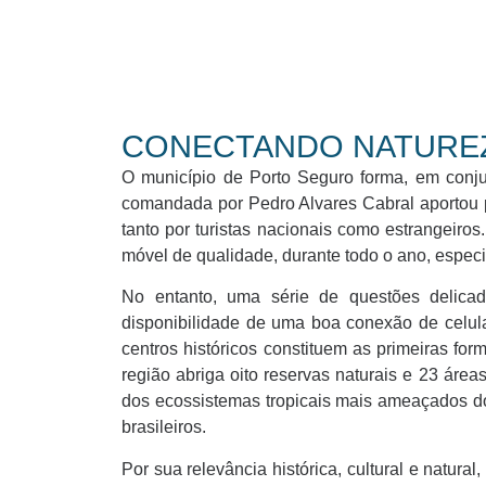
CONECTANDO NATUREZ
O município de Porto Seguro forma, em conj
comandada por Pedro Alvares Cabral aportou pe
tanto por turistas nacionais como estrangeiros
móvel de qualidade, durante todo o ano, especi
No entanto, uma série de questões delicad
disponibilidade de uma boa conexão de celul
centros históricos constituem as primeiras fo
região abriga oito reservas naturais e 23 áre
dos ecossistemas tropicais mais ameaçados do
brasileiros.
Por sua relevância histórica, cultural e natu