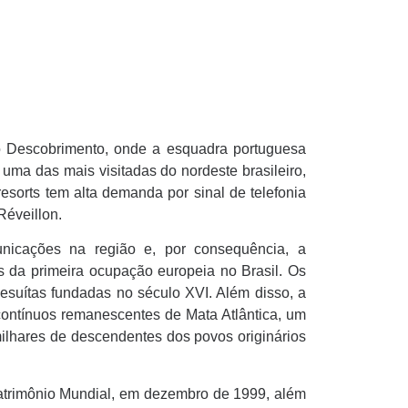
o Descobrimento, onde a esquadra portuguesa
uma das mais visitadas do nordeste brasileiro,
resorts tem alta demanda por sinal de telefonia
Réveillon.
unicações na região e, por consequência, a
 da primeira ocupação europeia no Brasil. Os
jesuítas fundadas no século XVI. Além disso, a
contínuos remanescentes de Mata Atlântica, um
ilhares de descendentes dos povos originários
Patrimônio Mundial, em dezembro de 1999, além