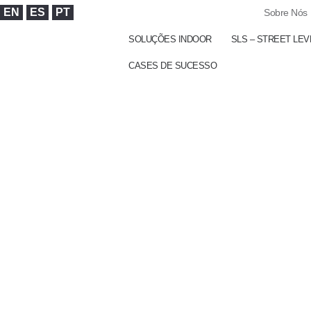
EN
ES
PT
Sobre Nós
SOLUÇÕES INDOOR
SLS – STREET LEV
CASES DE SUCESSO