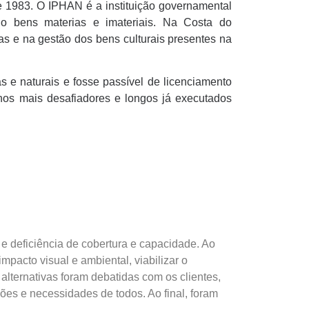
de 1983. O IPHAN é a instituição governamental
ndo bens materias e imateriais. Na Costa do
cas e na gestão dos bens culturais presentes na
s e naturais e fosse passível de licenciamento
lhos mais desafiadores e longos já executados
 deficiência de cobertura e capacidade. Ao
acto visual e ambiental, viabilizar o
alternativas foram debatidas com os clientes,
ões e necessidades de todos. Ao final, foram