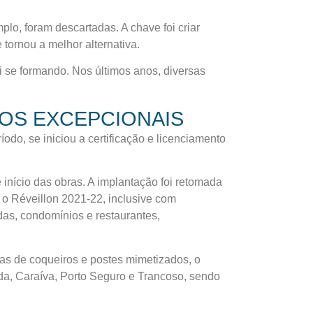
lo, foram descartadas. A chave foi criar
 tornou a melhor alternativa.
oi se formando. Nos últimos anos, diversas
OS EXCEPCIONAIS
odo, se iniciou a certificação e licenciamento
 início das obras. A implantação foi retomada
e o Réveillon 2021-22, inclusive com
das, condomínios e restaurantes,
das de coqueiros e postes mimetizados, o
uda, Caraíva, Porto Seguro e Trancoso, sendo