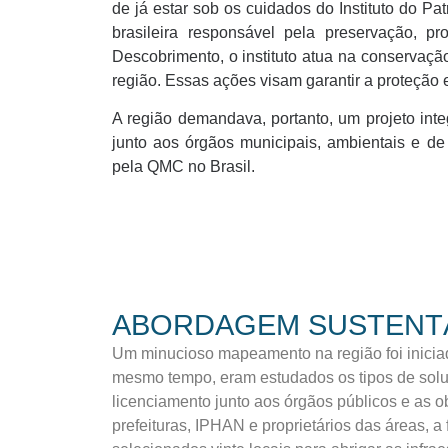
de já estar sob os cuidados do Instituto do P
brasileira responsável pela preservação, p
Descobrimento, o instituto atua na conservação
região. Essas ações visam garantir a proteção e
A região demandava, portanto, um projeto inte
junto aos órgãos municipais, ambientais e de
pela QMC no Brasil.
ABORDAGEM SUSTENTÁ
Um minucioso mapeamento na região foi iniciad
mesmo tempo, eram estudados os tipos de soluç
licenciamento junto aos órgãos públicos e as o
prefeituras, IPHAN e proprietários das áreas, 