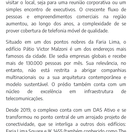
visitar o local, seja para uma reunião corporativa ou um
simples encontro de executivos. O crescente fluxo de
pessoas e empreendimentos comerciais na região
aumentou, ao longo dos anos, a complexidade de se
prover cobertura de telefonia móvel de qualidade.
Situado em um dos pontos nobres da Faria Lima, o
edifício Pátio Victor Malzoni é um dos endereços mais
famosos da cidade. Ele sedia empresas globais e recebe
mais de 130.000 pessoas por mês. Sua relevância, no
entanto, não está restrita a abrigar companhias
multinacionais ou a sua arquitetura contemporânea e
modelo sustentável. O prédio também conta com um
núcleo de excelência em infraestrutura de
telecomunicações.
Desde 2019, o complexo conta com um DAS Ativo e se
transformou no ponto central de um arrojado projeto de
conectividade, que se interliga a outros dois edifícios:
Faria Lima Square e JK 1455 (também conhecido como The