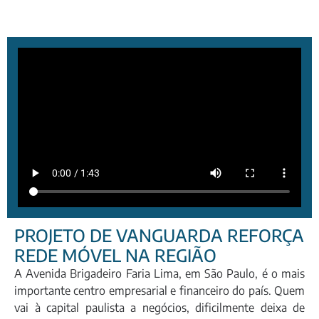
PROJETO DE VANGUARDA REFORÇA
REDE MÓVEL NA REGIÃO
A Avenida Brigadeiro Faria Lima, em São Paulo, é o mais
importante centro empresarial e financeiro do país. Quem
vai à capital paulista a negócios, dificilmente deixa de