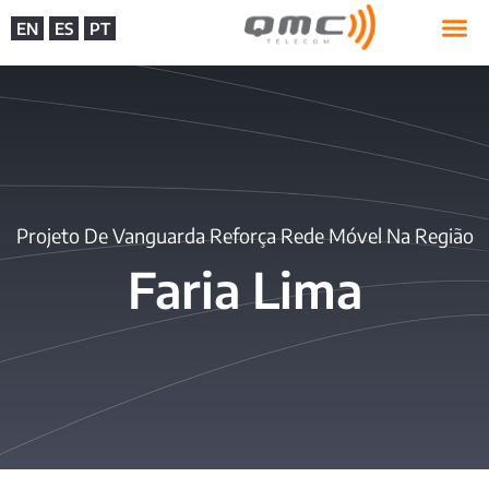
EN
ES
PT
Projeto De Vanguarda Reforça Rede Móvel Na Região
Faria Lima