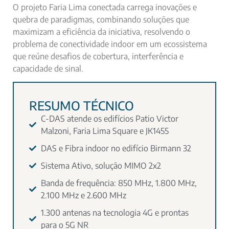
O projeto Faria Lima conectada carrega inovações e
quebra de paradigmas, combinando soluções que
maximizam a eficiência da iniciativa, resolvendo o
problema de conectividade indoor em um ecossistema
que reúne desafios de cobertura, interferência e
capacidade de sinal.
RESUMO TÉCNICO
C-DAS atende os edifícios Patio Victor
Malzoni, Faria Lima Square e JK1455
DAS e Fibra indoor no edifício Birmann 32
Sistema Ativo, solução MIMO 2x2
Banda de frequência: 850 MHz, 1.800 MHz,
2.100 MHz e 2.600 MHz
1.300 antenas na tecnologia 4G e prontas
para o 5G NR