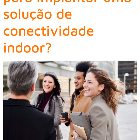
solução de
conectividade
indoor?