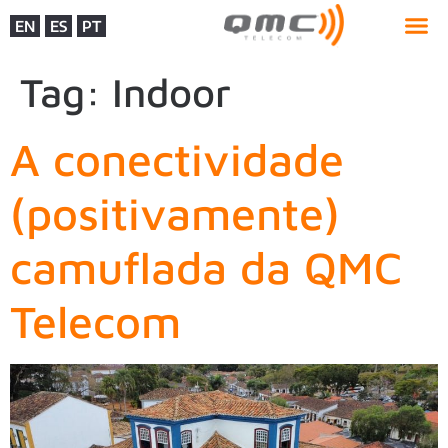
EN
ES
PT
Tag:
Indoor
A conectividade
(positivamente)
camuflada da QMC
Telecom